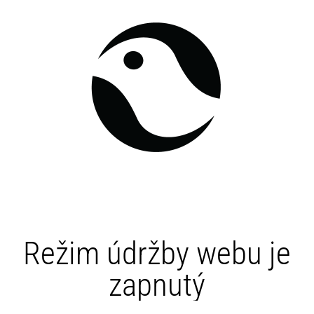
Režim údržby webu je
zapnutý